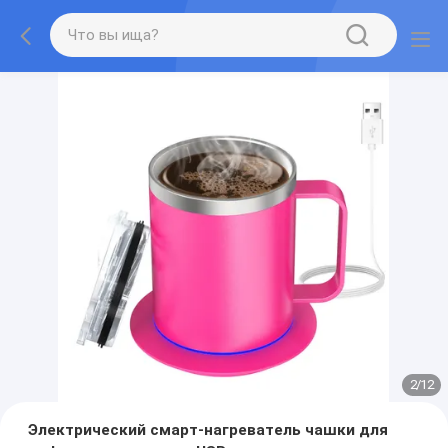
2
/
12
Электрический смарт-нагреватель чашки для