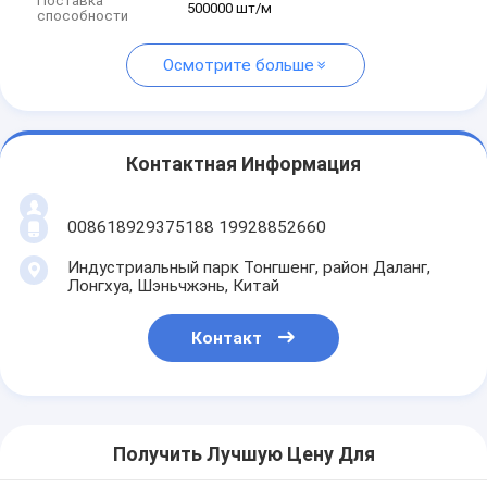
Поставка
500000 шт/м
способности
Осмотрите больше
Контактная Информация
008618929375188 19928852660
Индустриальный парк Тонгшенг, район Даланг,
Лонгхуа, Шэньчжэнь, Китай
Контакт
Получить Лучшую Цену Для