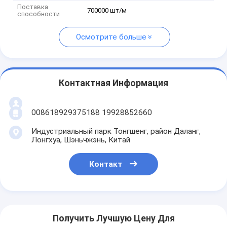
Поставка
700000 шт/м
способности
Осмотрите больше
Контактная Информация
008618929375188 19928852660
Индустриальный парк Тонгшенг, район Даланг,
Лонгхуа, Шэньчжэнь, Китай
Контакт
Получить Лучшую Цену Для