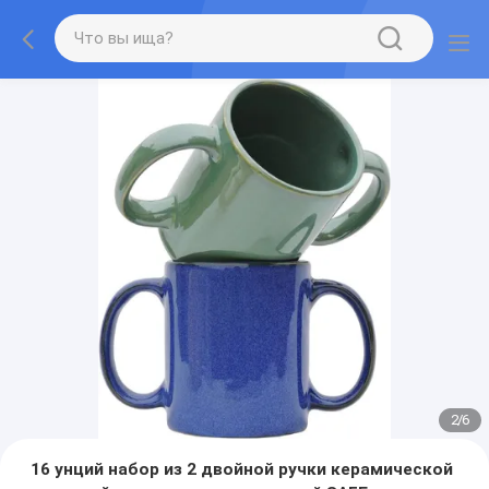
2
/
6
16 унций набор из 2 двойной ручки керамической