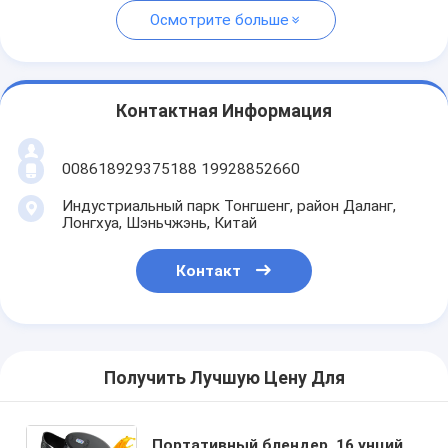
Осмотрите больше
Контактная Информация
008618929375188 19928852660
Индустриальный парк Тонгшенг, район Даланг,
Лонгхуа, Шэньчжэнь, Китай
Контакт
Получить Лучшую Цену Для
Портативный блендер, 16 унций