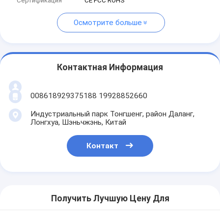
Сертификация
CE FCC ROHS
Осмотрите больше
Контактная Информация
008618929375188 19928852660
Индустриальный парк Тонгшенг, район Даланг,
Лонгхуа, Шэньчжэнь, Китай
Контакт
Получить Лучшую Цену Для