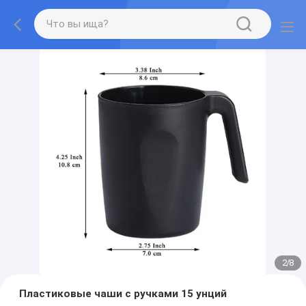
2
/
8
Пластиковые чаши с ручками 15 унций