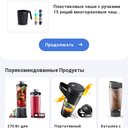
Пластиковые чаши с ручками
15 унций многоразовые чаши
для воды для кемпинга
Продолжать
Порекомендованные Продукты
270 Вт для
Портативный
Бутылка с