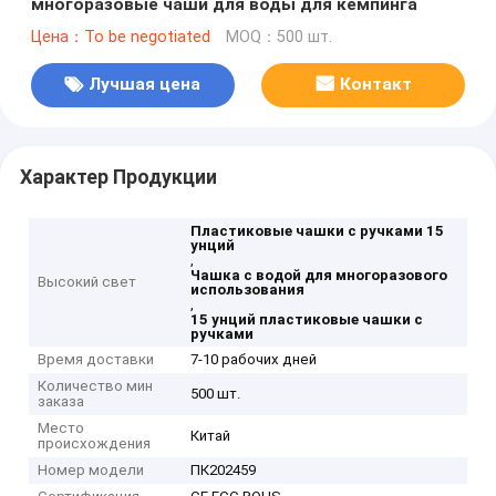
многоразовые чаши для воды для кемпинга
Цена：To be negotiated
MOQ：500 шт.
Лучшая цена
Контакт
Характер Продукции
Пластиковые чашки с ручками 15
унций
,
Чашка с водой для многоразового
Высокий свет
использования
,
15 унций пластиковые чашки с
ручками
Время доставки
7-10 рабочих дней
Количество мин
500 шт.
заказа
Место
Китай
происхождения
Номер модели
ПК202459